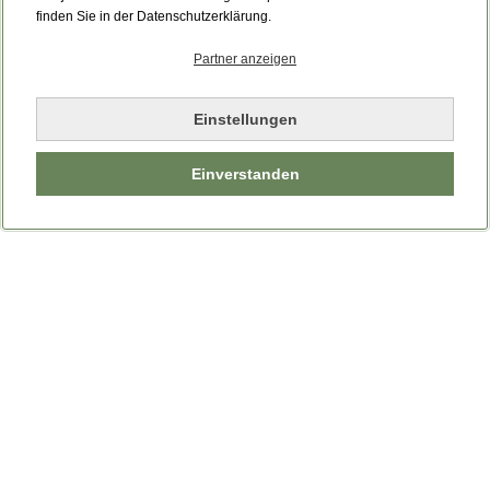
Bitte laden Sie die Seite neu.
finden Sie in der Datenschutzerklärung.
Partner anzeigen
Seite neu laden
Einstellungen
Einverstanden