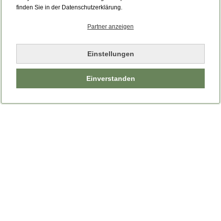
Bitte laden Sie die Seite neu.
finden Sie in der Datenschutzerklärung.
Partner anzeigen
Seite neu laden
Einstellungen
Einverstanden