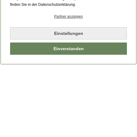
Bitte laden Sie die Seite neu.
finden Sie in der Datenschutzerklärung.
Partner anzeigen
Seite neu laden
Einstellungen
Einverstanden