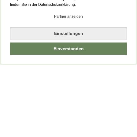
Bitte laden Sie die Seite neu.
finden Sie in der Datenschutzerklärung.
Partner anzeigen
Seite neu laden
Einstellungen
Einverstanden