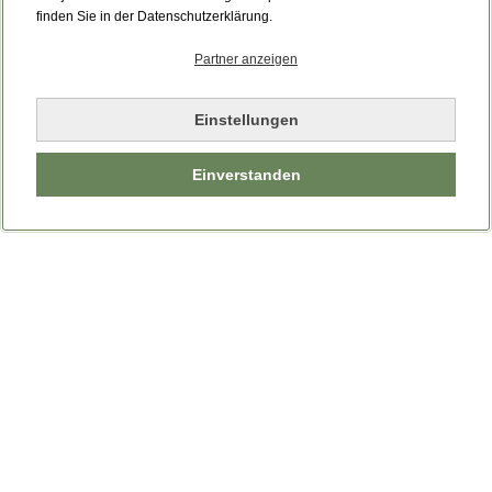
Bitte laden Sie die Seite neu.
finden Sie in der Datenschutzerklärung.
Partner anzeigen
Seite neu laden
Einstellungen
Einverstanden