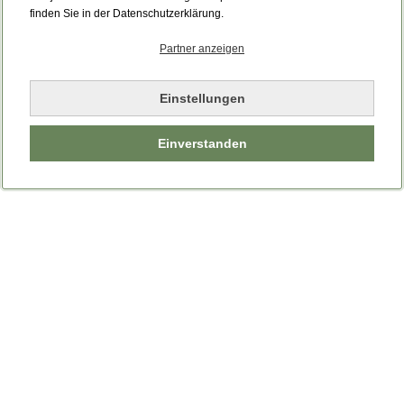
Bitte laden Sie die Seite neu.
finden Sie in der Datenschutzerklärung.
Partner anzeigen
Seite neu laden
Einstellungen
Einverstanden