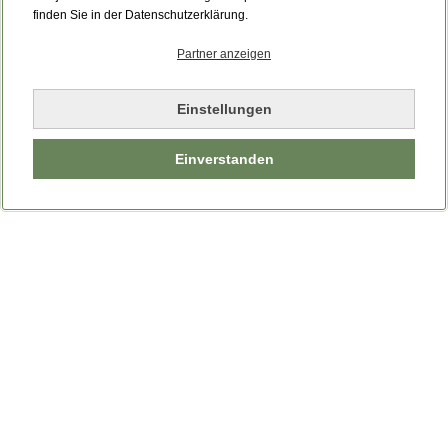
Bitte laden Sie die Seite neu.
finden Sie in der Datenschutzerklärung.
Partner anzeigen
Seite neu laden
Einstellungen
Einverstanden