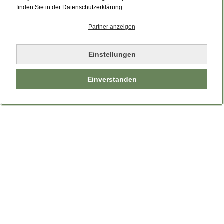
Bitte laden Sie die Seite neu.
finden Sie in der Datenschutzerklärung.
Partner anzeigen
Seite neu laden
Einstellungen
Einverstanden