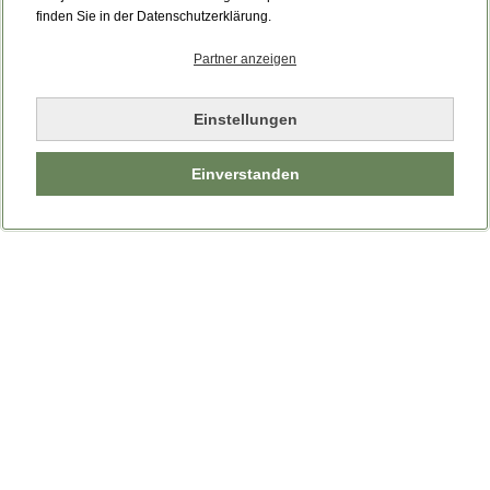
Bitte laden Sie die Seite neu.
finden Sie in der Datenschutzerklärung.
Partner anzeigen
Seite neu laden
Einstellungen
Einverstanden