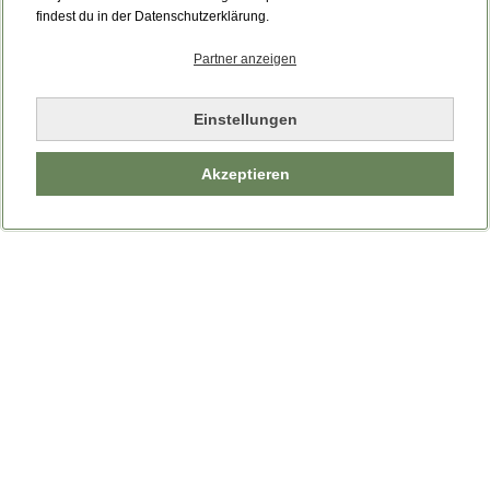
Bitte laden Sie die Seite neu.
findest du in der Datenschutzerklärung.
Partner anzeigen
Seite neu laden
Einstellungen
Akzeptieren