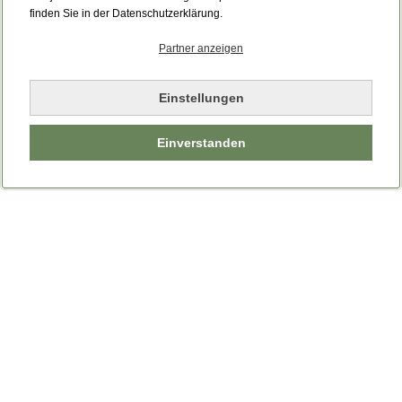
Bitte laden Sie die Seite neu.
finden Sie in der Datenschutzerklärung.
Partner anzeigen
Seite neu laden
Einstellungen
Einverstanden