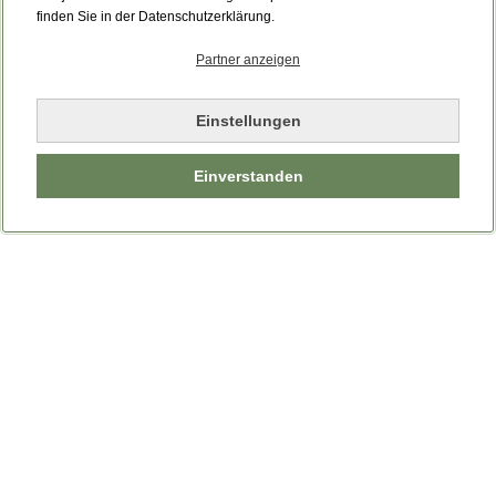
Bitte laden Sie die Seite neu.
finden Sie in der Datenschutzerklärung.
Partner anzeigen
Seite neu laden
Einstellungen
Einverstanden