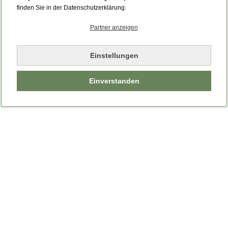
Bitte laden Sie die Seite neu.
finden Sie in der Datenschutzerklärung.
Partner anzeigen
Seite neu laden
Einstellungen
Einverstanden