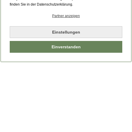
Bitte laden Sie die Seite neu.
finden Sie in der Datenschutzerklärung.
Partner anzeigen
Seite neu laden
Einstellungen
Einverstanden