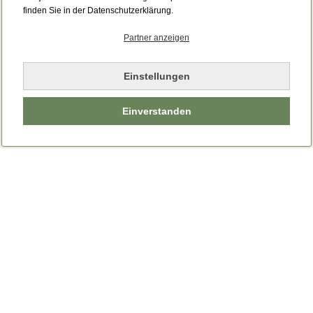
Bitte laden Sie die Seite neu.
finden Sie in der Datenschutzerklärung.
Partner anzeigen
Seite neu laden
Einstellungen
Einverstanden