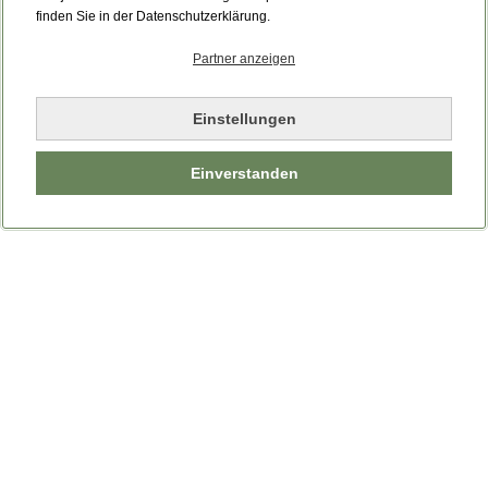
Bitte laden Sie die Seite neu.
finden Sie in der Datenschutzerklärung.
Partner anzeigen
Seite neu laden
Einstellungen
Einverstanden