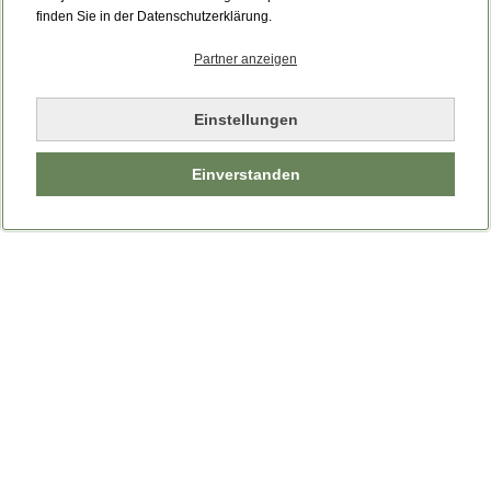
Bitte laden Sie die Seite neu.
finden Sie in der Datenschutzerklärung.
Partner anzeigen
Seite neu laden
Einstellungen
Einverstanden