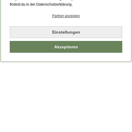
Bitte laden Sie die Seite neu.
findest du in der Datenschutzerklärung.
Partner anzeigen
Seite neu laden
Einstellungen
Akzeptieren