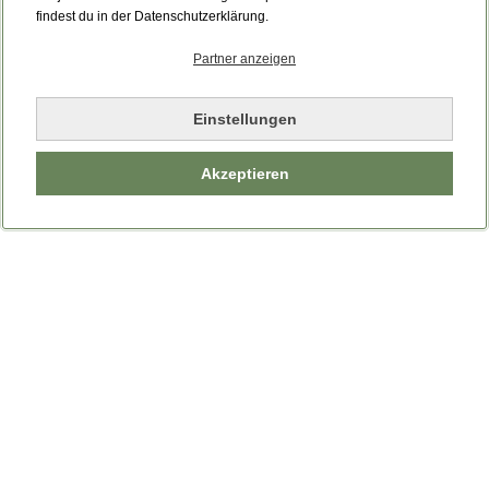
Bitte laden Sie die Seite neu.
findest du in der Datenschutzerklärung.
Partner anzeigen
Seite neu laden
Einstellungen
Akzeptieren