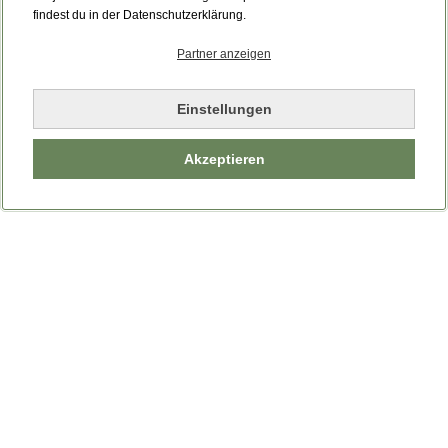
Bitte laden Sie die Seite neu.
findest du in der Datenschutzerklärung.
Partner anzeigen
Seite neu laden
Einstellungen
Akzeptieren