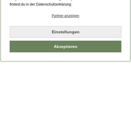
Bitte laden Sie die Seite neu.
findest du in der Datenschutzerklärung.
Partner anzeigen
Seite neu laden
Einstellungen
Akzeptieren