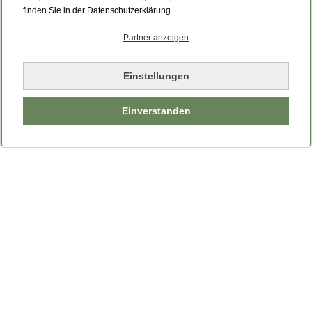
Bitte laden Sie die Seite neu.
finden Sie in der Datenschutzerklärung.
Partner anzeigen
Seite neu laden
Einstellungen
Einverstanden