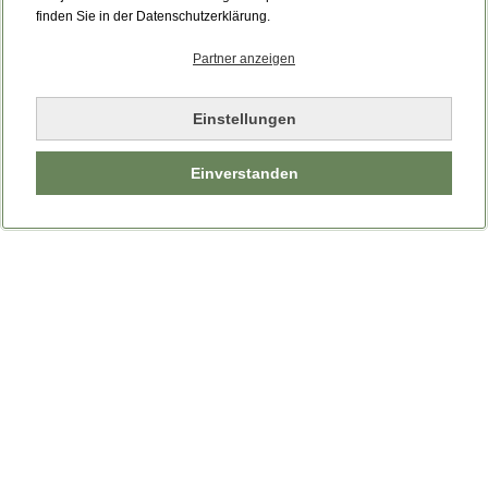
Bitte laden Sie die Seite neu.
finden Sie in der Datenschutzerklärung.
Partner anzeigen
Seite neu laden
Einstellungen
Einverstanden