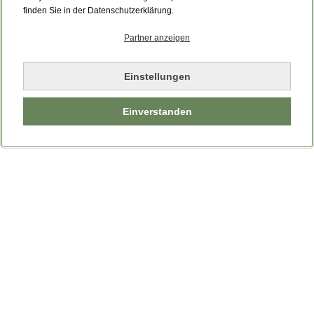
Bitte laden Sie die Seite neu.
finden Sie in der Datenschutzerklärung.
Partner anzeigen
Seite neu laden
Einstellungen
Einverstanden