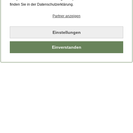
Bitte laden Sie die Seite neu.
finden Sie in der Datenschutzerklärung.
Partner anzeigen
Seite neu laden
Einstellungen
Einverstanden